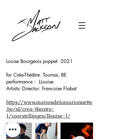
Louise Bourgeois puppet 2021
for Créa-Théâtre. Tournai, BE
performance : LLouise.
Artistic Director: Francoise Flabat
https://www.maisondelamarionnette
.be/nl/crea-theatre-
1/voorstellingen/llouise-1/